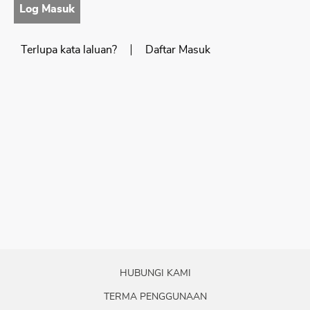
Log Masuk​
Terlupa kata laluan?
Daftar Masuk​
HUBUNGI KAMI
TERMA PENGGUNAAN